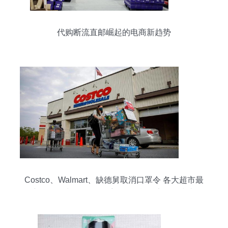
代购断流直邮崛起的电商新趋势
Costco、Walmart、缺德舅取消口罩令 各大超市最
新口罩限制一览及二手日用百货健康销售指南