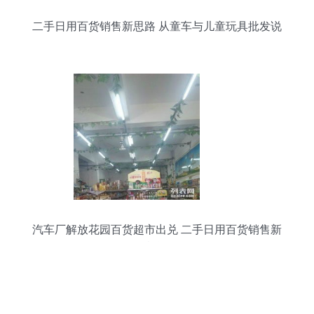
二手日用百货销售新思路 从童车与儿童玩具批发说
起
汽车厂解放花园百货超市出兑 二手日用百货销售新
机遇