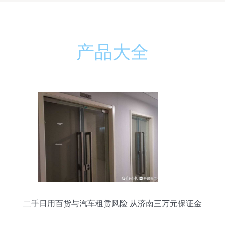
产品大全
二手日用百货与汽车租赁风险 从济南三万元保证金
难索回说起