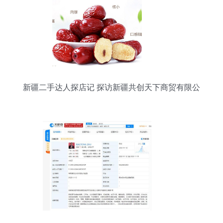
新疆二手达人探店记 探访新疆共创天下商贸有限公
司