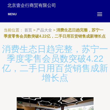
北京壹企行商贸有限公司
MENU
当前位置：
首页
>
产品大全
>
消费生态日趋完整，苏宁一
季度零售会员数突破4.22亿，二手日用百货销售成新增长点
消费生态日趋完整，苏宁一
季度零售会员数突破4.22
亿，二手日用百货销售成新
增长点