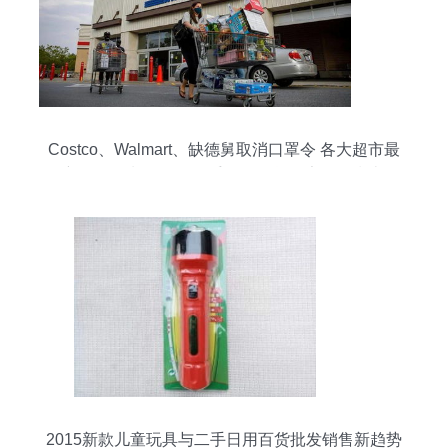
Costco、Walmart、缺德舅取消口罩令 各大超市最
新口罩限制一览及二手日用百货健康销售指南
2015新款儿童玩具与二手日用百货批发销售新趋势