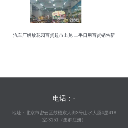
汽车厂解放花园百货超市出兑 二手日用百货销售新
机遇
电话：-
地址：北京市密云区鼓楼东大街3号山水大厦4层418
室-3151（集群注册）