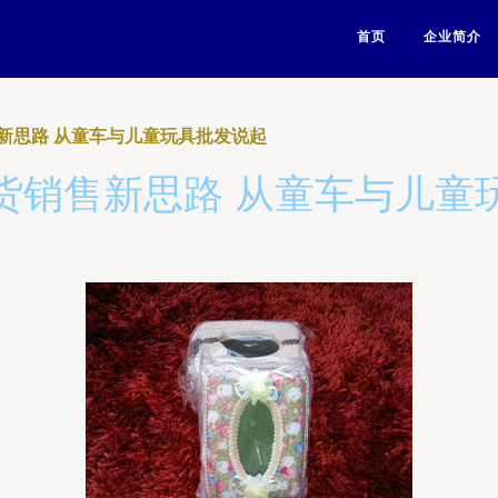
首页
企业简介
新思路 从童车与儿童玩具批发说起
货销售新思路 从童车与儿童