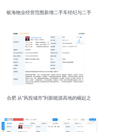
银海物业经营范围新增二手车经纪与二手
日用百货销售业务
合肥 从“风投城市”到新能源高地的崛起之
路