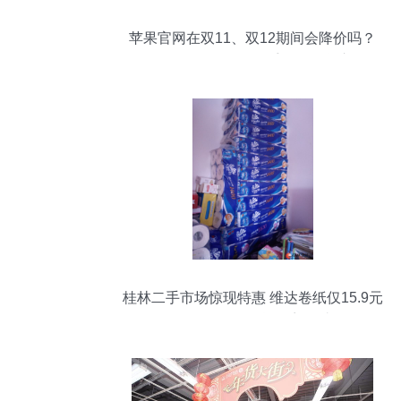
苹果官网在双11、双12期间会降价吗？
——解析降价策略及二手日用百货市场的
启示
桂林二手市场惊现特惠 维达卷纸仅15.9元
一提，日用百货不容错过