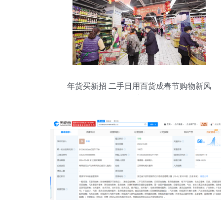
年货买新招 二手日用百货成春节购物新风
尚